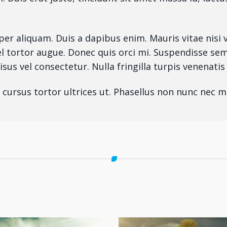
rper aliquam. Duis a dapibus enim. Mauris vitae nisi 
el tortor augue. Donec quis orci mi. Suspendisse se
risus vel consectetur. Nulla fringilla turpis venenatis 
t cursus tortor ultrices ut. Phasellus non nunc nec