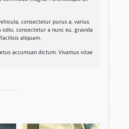
vehicula, consectetur purus a, varius
m odio, consectetur a nunc eu, gravida
facilisis aliquam.
 metus accumsan dictum. Vivamus vitae