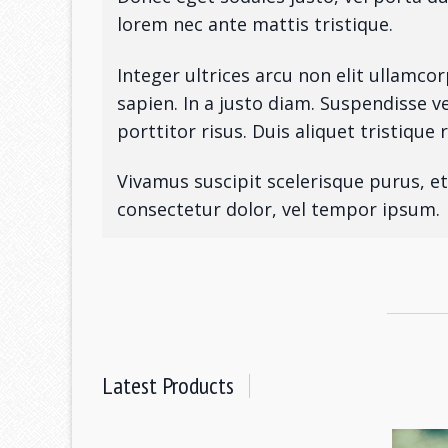
lorem nec ante mattis tristique.
Integer ultrices arcu non elit ullamco
sapien. In a justo diam. Suspendisse v
porttitor risus. Duis aliquet tristique 
Vivamus suscipit scelerisque purus, e
consectetur dolor, vel tempor ipsum.
Latest Products