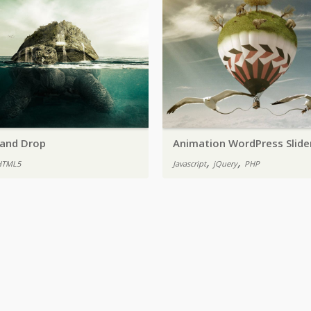
 and Drop
Animation WordPress Slide
,
,
HTML5
Javascript
jQuery
PHP