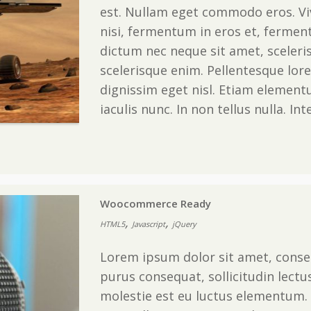
est. Nullam eget commodo eros. V
nisi, fermentum in eros et, fermen
dictum nec neque sit amet, sceleris
scelerisque enim. Pellentesque lore
dignissim eget nisl. Etiam elementu
iaculis nunc. In non tellus nulla. In
Woocommerce Ready
,
,
HTML5
Javascript
jQuery
Lorem ipsum dolor sit amet, consec
purus consequat, sollicitudin lectu
molestie est eu luctus elementum. 