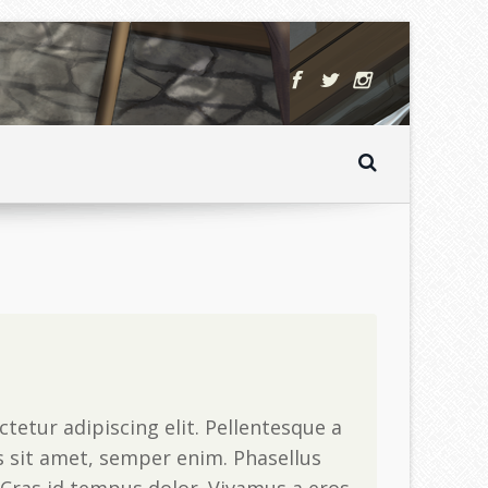
tetur adipiscing elit. Pellentesque a
s sit amet, semper enim. Phasellus