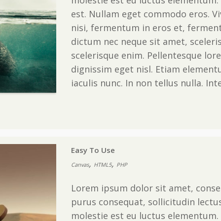
molestie est eu luctus elementum. 
est. Nullam eget commodo eros. V
nisi, fermentum in eros et, fermen
dictum nec neque sit amet, sceleris
scelerisque enim. Pellentesque lore
dignissim eget nisl. Etiam elementu
iaculis nunc. In non tellus nulla. In
Easy To Use
,
,
Canvas
HTML5
PHP
Lorem ipsum dolor sit amet, consec
purus consequat, sollicitudin lectu
molestie est eu luctus elementum. 