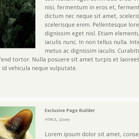
nisi, fermentum in eros et, fermen
dictum nec neque sit amet, sceleris
scelerisque enim. Pellentesque lore
dignissim eget nisl. Etiam elementu
iaculis nunc. In non tellus nulla. I
metus ac dignissim iaculis. Curabit
ifend tortor. Nulla posuere sit amet turpis et laoreet
 id vehicula neque vulputate.
Exclusive Page Builder
,
HTML5
jQuery
Lorem ipsum dolor sit amet, consec