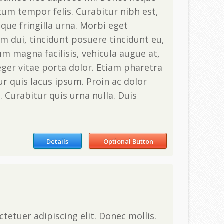
tum tempor felis. Curabitur nibh est,
que fringilla urna. Morbi eget
m dui, tincidunt posuere tincidunt eu,
m magna facilisis, vehicula augue at,
nteger vitae porta dolor. Etiam pharetra
ur quis lacus ipsum. Proin ac dolor
. Curabitur quis urna nulla. Duis
Details
Optional Button
tetuer adipiscing elit. Donec mollis.