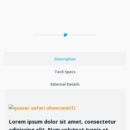
Description
Tech Specs
External Details
Lorem ipsum dolor sit amet, consectetur
adipiscing elit. Nam volutpat turpis et