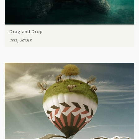
Drag and Drop
,
CSS3
HTML5